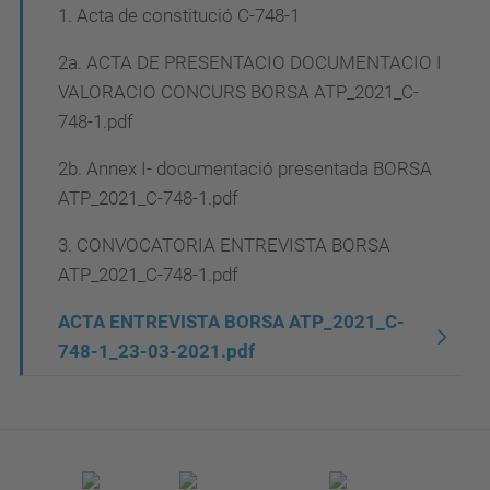
1. Acta de constitució C-748-1
e
g
2a. ACTA DE PRESENTACIO DOCUMENTACIO I
a
VALORACIO CONCURS BORSA ATP_2021_C-
748-1.pdf
c
i
2b. Annex I- documentació presentada BORSA
ATP_2021_C-748-1.pdf
ó
3. CONVOCATORIA ENTREVISTA BORSA
ATP_2021_C-748-1.pdf
ACTA ENTREVISTA BORSA ATP_2021_C-
748-1_23-03-2021.pdf