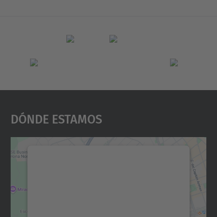
Dónde Estamos
Necesitamos su consentimiento
para cargar el servicio Google
Maps.
Utilizamos un servicio de terceros para
incrustar contenido de mapas que puede