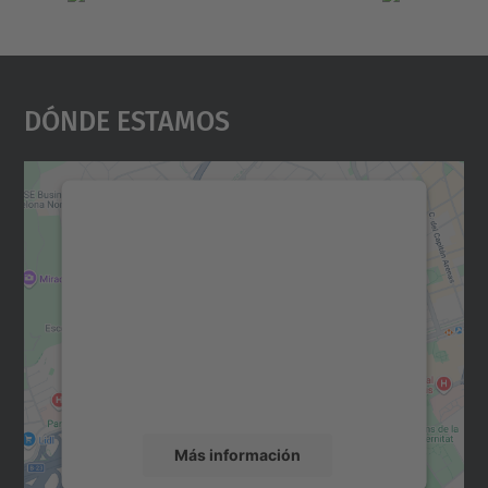
Dónde Estamos
Necesitamos su consentimiento
para cargar el servicio Google
Maps.
Utilizamos un servicio de terceros para
incrustar contenido de mapas que puede
recopilar datos sobre su actividad. Le
rogamos que revise los detalles y acepte el
servicio para ver este mapa.
Más información