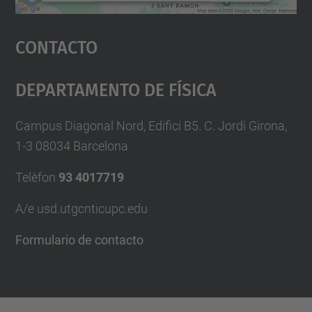
Aceptar
Contacto
powered by
Usercentrics Consent
Management Platform
Departamento De Física
Campus Diagonal Nord, Edifici B5. C. Jordi Girona,
1-3 08034 Barcelona
Telèfon
93 4017719
A/e usd.utgcntic
upc.edu
Formulario de contacto