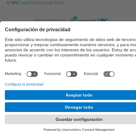
© UPC
Departamento de Física
Desarrollado con
Mapa del Sitio
Accesibilidad
Aviso legal
Configuración de privacidad