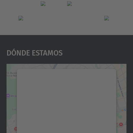
Dónde Estamos
Necesitamos su consentimiento
para cargar el servicio Google
Maps.
Utilizamos un servicio de terceros para
incrustar contenido de mapas que puede
recopilar datos sobre su actividad. Le
rogamos que revise los detalles y acepte el
servicio para ver este mapa.