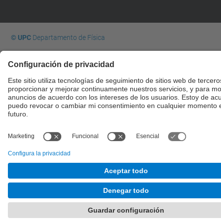
© UPC
Departamento de Física
Desarrollado con
Mapa del Sitio
Accesibilidad
Aviso legal
Configuración de privacidad