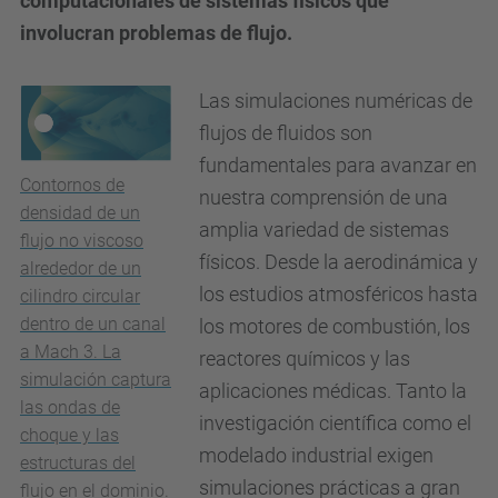
computacionales de sistemas físicos que
involucran problemas de flujo.
Las simulaciones numéricas de
flujos de fluidos son
fundamentales para avanzar en
Contornos de
nuestra comprensión de una
densidad de un
amplia variedad de sistemas
flujo no viscoso
físicos. Desde la aerodinámica y
alrededor de un
los estudios atmosféricos hasta
cilindro circular
dentro de un canal
los motores de combustión, los
a Mach 3. La
reactores químicos y las
simulación captura
aplicaciones médicas. Tanto la
las ondas de
investigación científica como el
choque y las
modelado industrial exigen
estructuras del
simulaciones prácticas a gran
flujo en el dominio.