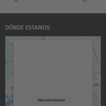
Dónde Estamos
Necesitamos su consentimiento
para cargar el servicio Google
Maps.
Utilizamos un servicio de terceros para
incrustar contenido de mapas que puede
recopilar datos sobre su actividad. Le
rogamos que revise los detalles y acepte el
servicio para ver este mapa.
Más información