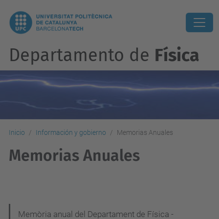
Departamento de
Física
Inicio
Información y gobierno
Memorias Anuales
Memorias Anuales
N
Memòria anual del Departament de Física -