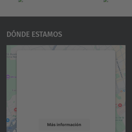
Dónde Estamos
Necesitamos su consentimiento
para cargar el servicio Google
Maps.
Utilizamos un servicio de terceros para
incrustar contenido de mapas que puede
recopilar datos sobre su actividad. Le
rogamos que revise los detalles y acepte el
servicio para ver este mapa.
Más información