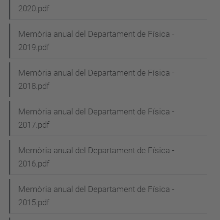
2020.pdf
a
v
Memòria anual del Departament de Física -
e
2019.pdf
g
Memòria anual del Departament de Física -
a
2018.pdf
c
i
Memòria anual del Departament de Física -
2017.pdf
ó
n
Memòria anual del Departament de Física -
2016.pdf
Memòria anual del Departament de Física -
2015.pdf